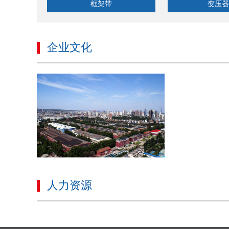
框架带
变压器
企业文化
人力资源