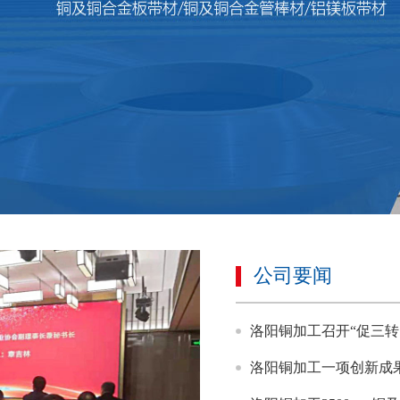
公司要闻
洛阳铜加工召开“促三转
洛阳铜加工一项创新成